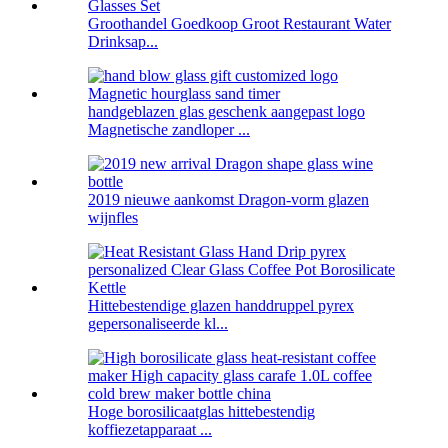
Groothandel Goedkoop Groot Restaurant Water
Drinksap...
handgeblazen glas geschenk aangepast logo
Magnetische zandloper ...
2019 nieuwe aankomst Dragon-vorm glazen
wijnfles
Hittebestendige glazen handdruppel pyrex
gepersonaliseerde kl...
Hoge borosilicaatglas hittebestendig
koffiezetapparaat ...