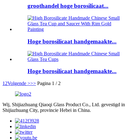
groothandel hoge borosilicaat...
Hoge borosilicaat handgemaakte...
Hoge borosilicaat handgemaakte...
1
2
Volgende >
>>
Pagina 1 / 2
Wij, Shijiazhuang Qiaoqi Glass Product Co., Ltd. gevestigd in
Shijiazhuang City, provincie Hebei in China.