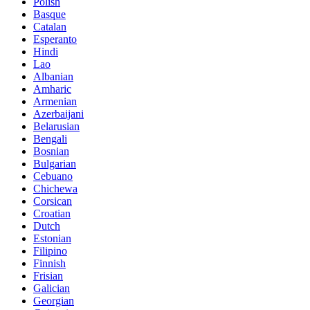
Polish
Basque
Catalan
Esperanto
Hindi
Lao
Albanian
Amharic
Armenian
Azerbaijani
Belarusian
Bengali
Bosnian
Bulgarian
Cebuano
Chichewa
Corsican
Croatian
Dutch
Estonian
Filipino
Finnish
Frisian
Galician
Georgian