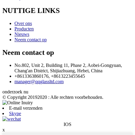
NUTTIGE LINKS
Over ons
Producten
Nieuws
Neem contact op
Neem contact op
No.802, Unit 2, Building 11, Phase 2, Aobei-Gongyuan,
Chang'an District, Shijiazhuang, Hebei, China
+8613363860176, +8613223455645
manager@qqglassltd.com
onderzoek nu
© Copyright 20192020 : Alle rechten voorbehouden.
E-mail verzenden
Skype
IOS
x