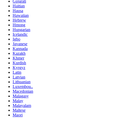
Gujarati
Haitian
Hausa
Hawaiian
Hebrew
Hmong
Hungarian
Icelandic
Igbo
Javanese
Kannada
Kazakh
Khmer
Kurdish
Kyrgyz
Latin
Latvian
Lithuanian
Luxembou..
Macedonian
Malagasy
Malay
Malayalam
Maltese
Maori