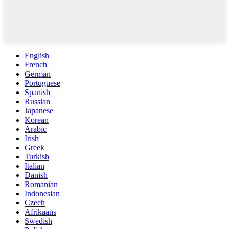
English
French
German
Portuguese
Spanish
Russian
Japanese
Korean
Arabic
Irish
Greek
Turkish
Italian
Danish
Romanian
Indonesian
Czech
Afrikaans
Swedish