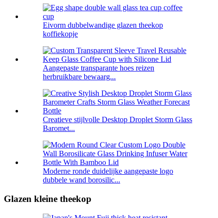
Eivorm dubbelwandige glazen theekop
koffiekopje
Aangepaste transparante hoes reizen
herbruikbare bewaarg...
Creatieve stijlvolle Desktop Droplet Storm Glass
Baromet...
Moderne ronde duidelijke aangepaste logo
dubbele wand borosilic...
Glazen kleine theekop