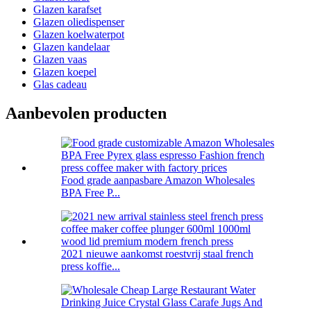
Glazen karafset
Glazen oliedispenser
Glazen koelwaterpot
Glazen kandelaar
Glazen vaas
Glazen koepel
Glas cadeau
Aanbevolen producten
Food grade aanpasbare Amazon Wholesales
BPA Free P...
2021 nieuwe aankomst roestvrij staal french
press koffie...